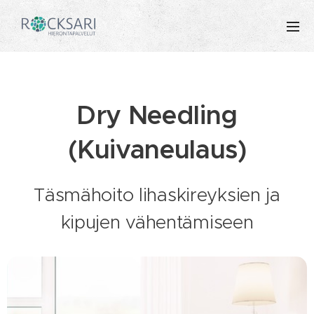
Dry Needling
(Kuivaneulaus)
Täsmähoito lihaskireyksien ja
kipujen vähentämiseen