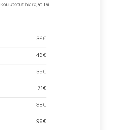
 koulutetut hierojat tai
36€
46€
59€
71€
88€
98€