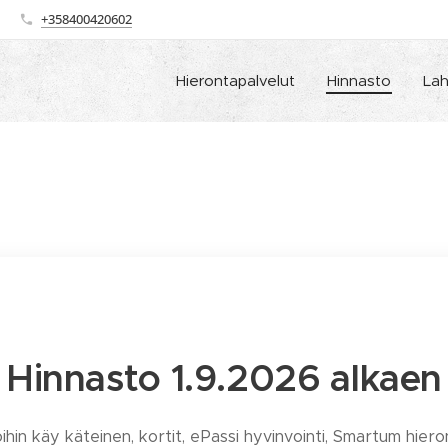
+358400420602
Hierontapalvelut
Hinnasto
Lah
Hinnasto 1.9.2026 alkaen
hin käy käteinen, kortit, ePassi hyvinvointi, Smartum hier