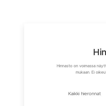
Hin
Hinnasto on voimassa näytt
mukaan. Ei oikeut
Kaikki hieronnat