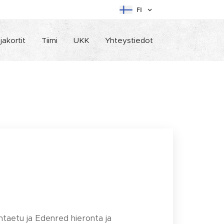
FI
jakortit
Tiimi
UKK
Yhteystiedot
ontaetu ja Edenred hieronta ja