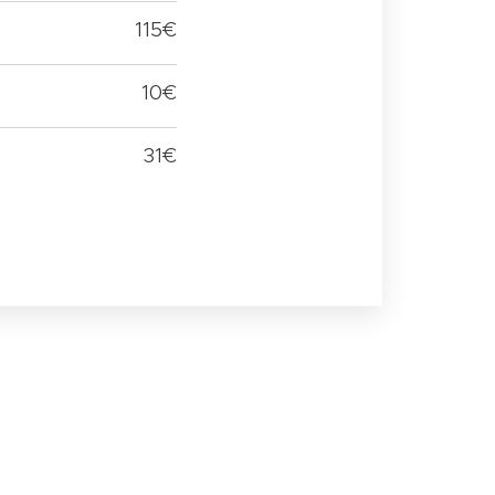
115€
10€
31€