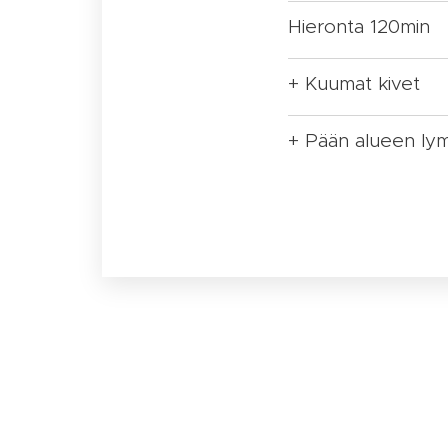
Hieronta 120min
+ Kuumat kivet
+ Pään alueen ly