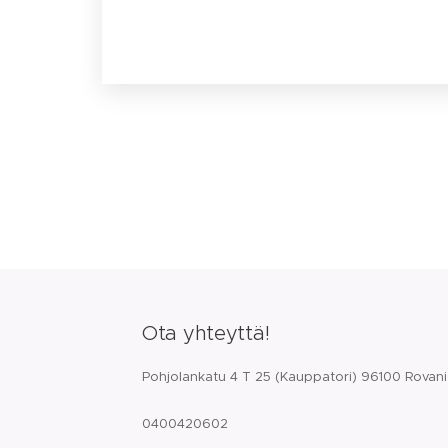
Ota yhteyttä!
Pohjolankatu 4 T 25 (Kauppatori) 96100 Rovan
0400420602