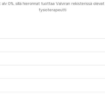
t alv 0%, sillä hieronnat tuottaa Valviran rekisterissä olevat
fysioterapeutti