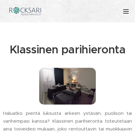
Klassinen parihieronta
Haluatko pientä luksusta arkeen ystävän, puolison tai
vanhempasi kanssa? Klassinen parihieronta toteutetaan
aina toiveidesi mukaan, joko rentouttavin tai muokkaavin