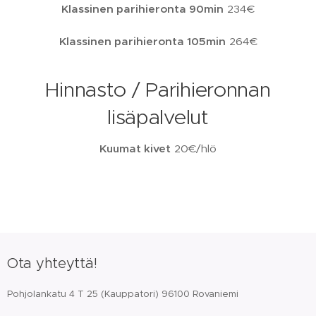
Klassinen parihieronta 90min
234€
Klassinen parihieronta 105min
264€
Hinnasto / Parihieronnan
lisäpalvelut
Kuumat kivet
20€/hlö
Ota yhteyttä!
Pohjolankatu 4 T 25 (Kauppatori) 96100 Rovaniemi