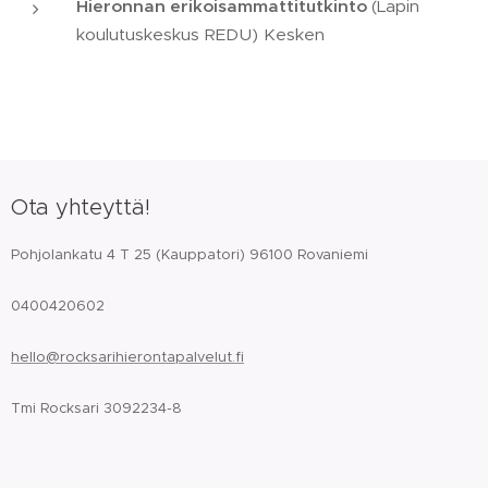
Hieronnan erikoisammattitutkinto
(Lapin
koulutuskeskus REDU) Kesken
Ota yhteyttä!
Pohjolankatu 4 T 25 (Kauppatori) 96100 Rovaniemi
0400420602
hello@rocksarihierontapalvelut.fi
Tmi Rocksari 3092234-8